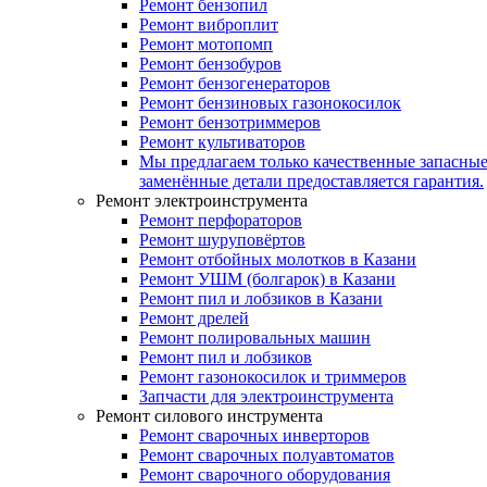
Ремонт бензопил
Ремонт виброплит
Ремонт мотопомп
Ремонт бензобуров
Ремонт бензогенераторов
Ремонт бензиновых газонокосилок
Ремонт бензотриммеров
Ремонт культиваторов
Мы предлагаем только качественные запасные
заменённые детали предоставляется гарантия.
Ремонт электроинструмента
Ремонт перфораторов
Ремонт шуруповёртов
Ремонт отбойных молотков в Казани
Ремонт УШМ (болгарок) в Казани
Ремонт пил и лобзиков в Казани
Ремонт дрелей
Ремонт полировальных машин
Ремонт пил и лобзиков
Ремонт газонокосилок и триммеров
Запчасти для электроинструмента
Ремонт силового инструмента
Ремонт сварочных инверторов
Ремонт сварочных полуавтоматов
Ремонт сварочного оборудования