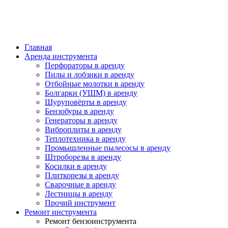
Главная
Аренда инструмента
Перфораторы в аренду
Пилы и лобзики в аренду
Отбойные молотки в аренду
Болгарки (УШМ) в аренду
Шуруповёрты в аренду
Бензобуры в аренду
Генераторы в аренду
Виброплиты в аренду
Теплотехника в аренду
Промышленные пылесосы в аренду
Штроборезы в аренду
Косилки в аренду
Плиткорезы в аренду
Сварочные в аренду
Лестницы в аренду
Прочий инструмент
Ремонт инструмента
Ремонт бензоинструмента